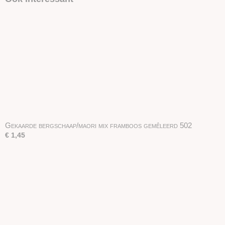
Gekaarde bergschaap/maori mix framboos gemêleerd 502
€ 1,45