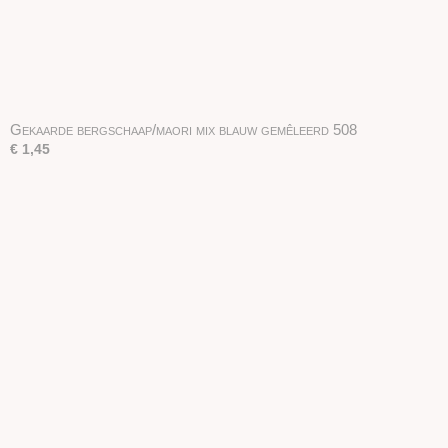
Gekaarde bergschaap/maori mix blauw gemêleerd 508
€ 1,45