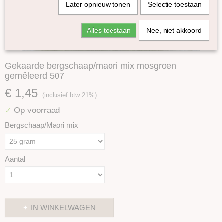
Later opnieuw tonen
Selectie toestaan
Alles toestaan
Nee, niet akkoord
Gekaarde bergschaap/maori mix mosgroen
gemêleerd 507
€ 1,45
(inclusief btw 21%)
Op voorraad
✓
Bergschaap/Maori mix
Aantal
IN WINKELWAGEN