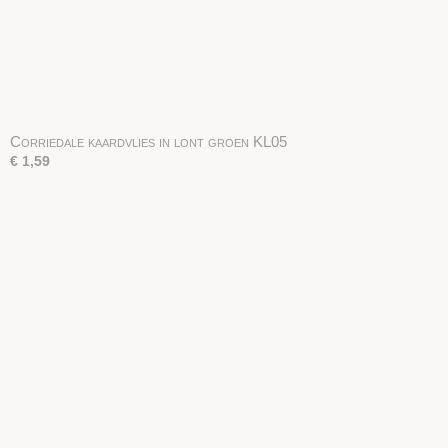
Corriedale kaardvlies in lont groen KL05
€ 1,59