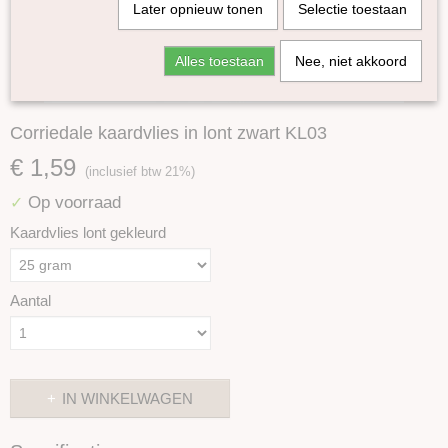
Later opnieuw tonen
Selectie toestaan
Alles toestaan
Nee, niet akkoord
Corriedale kaardvlies in lont zwart KL03
€ 1,59
(inclusief btw 21%)
Op voorraad
✓
Kaardvlies lont gekleurd
Aantal
IN WINKELWAGEN