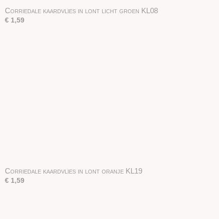
Corriedale kaardvlies in lont licht groen KL08
€ 1,59
Corriedale kaardvlies in lont oranje KL19
€ 1,59