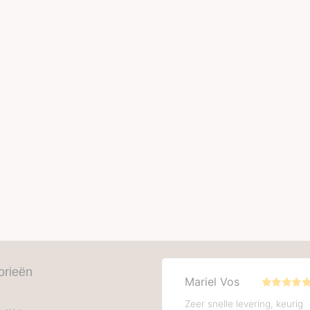
orieën