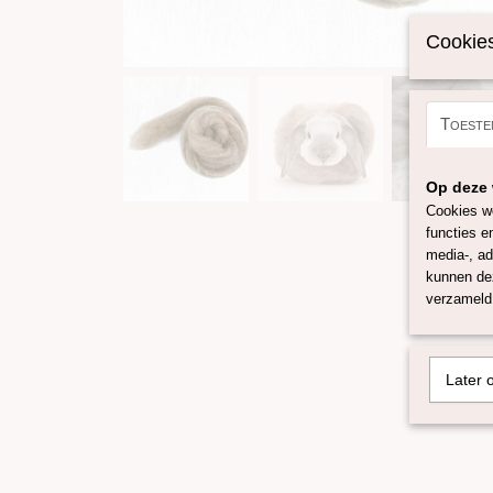
Cookies
Toeste
Op deze 
Cookies wo
functies e
media-, ad
kunnen dez
verzameld 
Later 