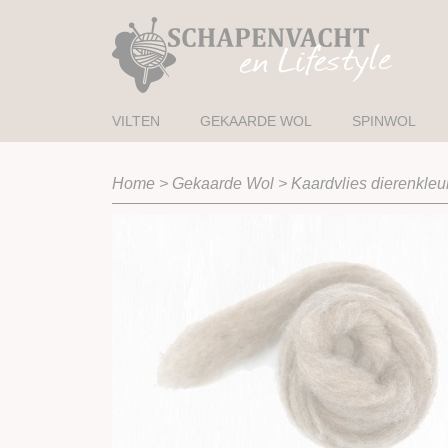
VILTEN
GEKAARDE WOL
SPINWOL
Home
>
Gekaarde Wol
>
Kaardvlies dierenkleu