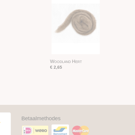
Woodland Hert
€ 2,65
Betaalmethodes