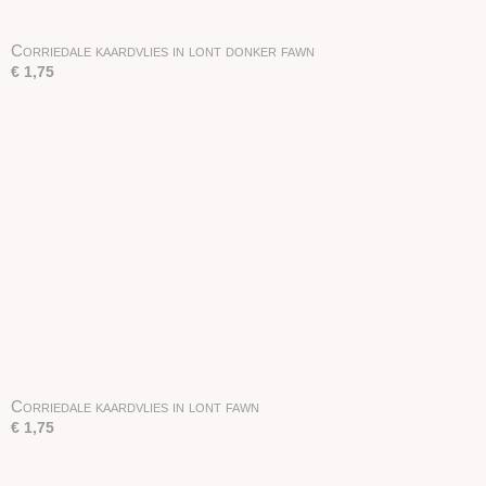
Corriedale kaardvlies in lont donker fawn
€ 1,75
Corriedale kaardvlies in lont fawn
€ 1,75