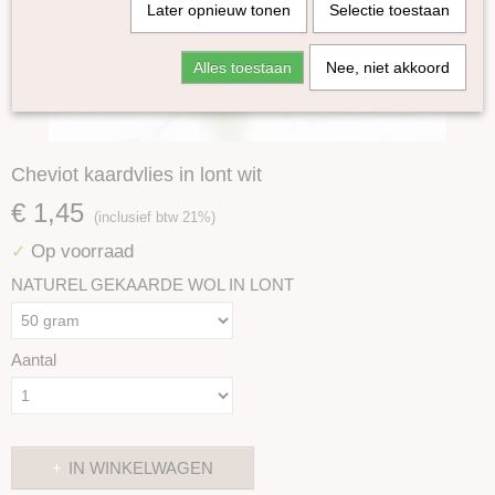
Later opnieuw tonen
Selectie toestaan
Alles toestaan
Nee, niet akkoord
Cheviot kaardvlies in lont wit
€ 1,45
(inclusief btw 21%)
Op voorraad
✓
NATUREL GEKAARDE WOL IN LONT
Aantal
IN WINKELWAGEN