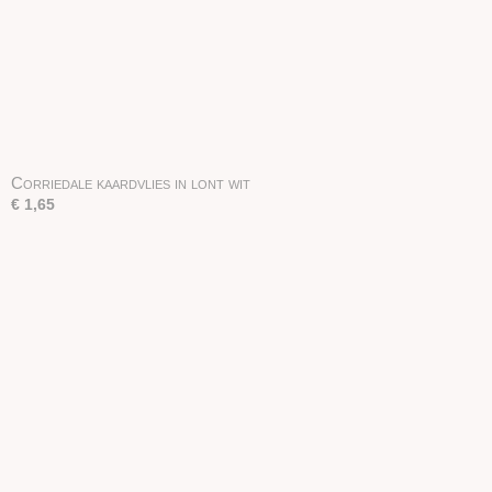
Corriedale kaardvlies in lont wit
€ 1,65