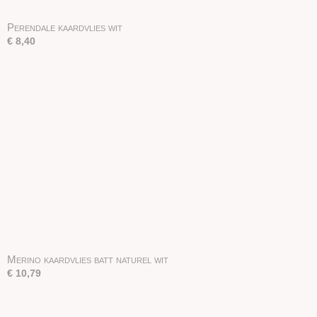
Perendale kaardvlies wit
€ 8,40
Merino kaardvlies batt naturel wit
€ 10,79