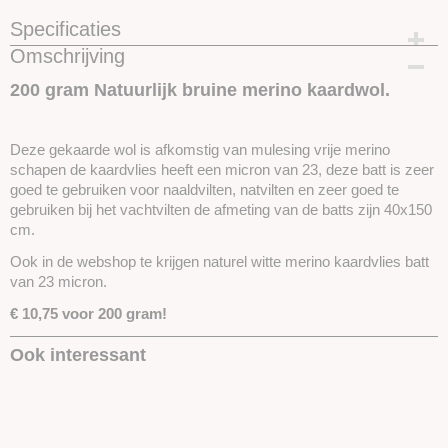
Specificaties
Omschrijving
Productcode
SKUEMBB
200 gram Natuurlijk bruine merino kaardwol.
Deze gekaarde wol is afkomstig van mulesing vrije merino
schapen de kaardvlies heeft een micron van 23, deze batt is zeer
goed te gebruiken voor naaldvilten, natvilten en zeer goed te
gebruiken bij het vachtvilten de afmeting van de batts zijn 40x150
cm.
Ook in de webshop te krijgen naturel witte merino kaardvlies batt
van 23 micron.
€ 10,75 voor 200 gram!
Ook interessant