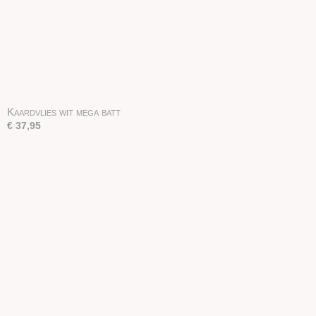
Kaardvlies wit mega batt
€ 37,95