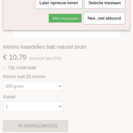
Later opnieuw tonen
Selectie toestaan
Alles toestaan
Nee, niet akkoord
Merino kaardvlies batt naturel bruin
€ 10,79
(inclusief btw 21%)
Op voorraad
✓
Merino batt 23 micron
Aantal
IN WINKELWAGEN