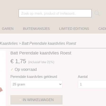
GAREN
BUITENKANSJES
LIMITED EDITIONS
CAD
Kaardvlies
>
Batt Perendale kaardvlies Roest
Batt Perendale kaardvlies Roest
€ 1,75
(inclusief btw 21%)
Op voorraad
✓
Perendale kaardvlies gekleurd
Aantal
IN WINKELWAGEN