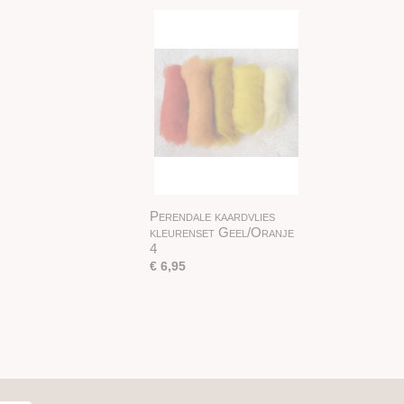
Perendale kaardvlies
kleurenset Geel/Oranje
4
€ 6,95