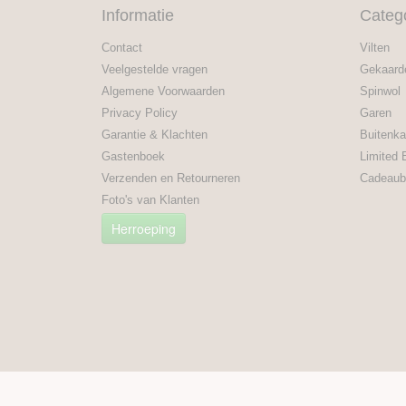
Informatie
Categ
Contact
Vilten
Veelgestelde vragen
Gekaard
Algemene Voorwaarden
Spinwol
Privacy Policy
Garen
Garantie & Klachten
Buitenka
Gastenboek
Limited 
Verzenden en Retourneren
Cadeaub
Foto's van Klanten
Herroeping