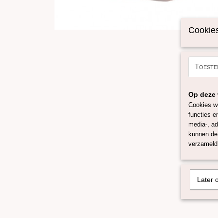
Cookies
Toeste
Op deze 
Cookies wo
functies e
media-, ad
kunnen dez
verzameld 
Later 