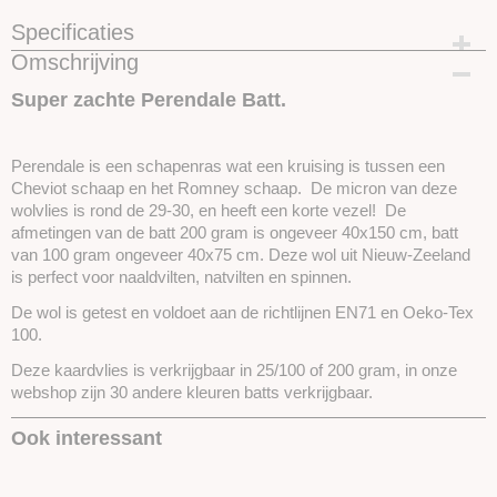
Specificaties
Omschrijving
Productcode
SKUCPB28-25 gram
Super zachte Perendale Batt.
Perendale is een schapenras wat een kruising is tussen een
Cheviot schaap en het Romney schaap. De micron van deze
wolvlies is rond de 29-30, en heeft een korte vezel! De
afmetingen van de batt 200 gram is ongeveer 40x150 cm, batt
van 100 gram ongeveer 40x75 cm. Deze wol uit Nieuw-Zeeland
is perfect voor naaldvilten, natvilten en spinnen.
De wol is getest en voldoet aan de richtlijnen EN71 en Oeko-Tex
100.
Deze kaardvlies is verkrijgbaar in 25/100 of 200 gram, in onze
webshop zijn 30 andere kleuren batts verkrijgbaar.
Ook interessant