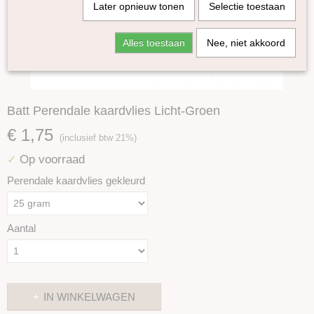
Later opnieuw tonen
Selectie toestaan
Alles toestaan
Nee, niet akkoord
Batt Perendale kaardvlies Licht-Groen
€ 1,75
(inclusief btw 21%)
Op voorraad
✓
Perendale kaardvlies gekleurd
Aantal
IN WINKELWAGEN