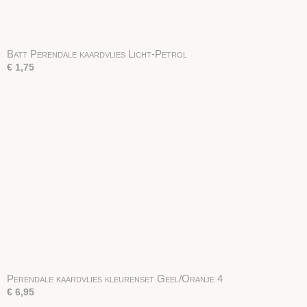
Batt Perendale kaardvlies Licht-Petrol
€ 1,75
Perendale kaardvlies kleurenset Geel/Oranje 4
€ 6,95