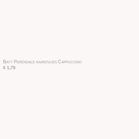
Batt Perendale kaardvlies Cappuccino
€ 1,75