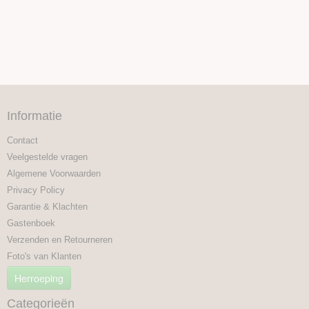
Informatie
Contact
Veelgestelde vragen
Algemene Voorwaarden
Privacy Policy
Garantie & Klachten
Gastenboek
Verzenden en Retourneren
Foto's van Klanten
Herroeping
Categorieën