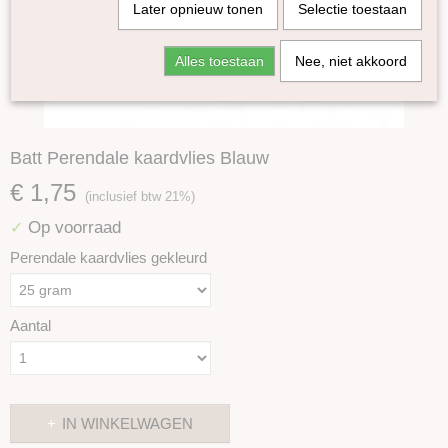
Later opnieuw tonen
Selectie toestaan
Alles toestaan
Nee, niet akkoord
Batt Perendale kaardvlies Blauw
€ 1,75
(inclusief btw 21%)
Op voorraad
✓
Perendale kaardvlies gekleurd
Aantal
IN WINKELWAGEN