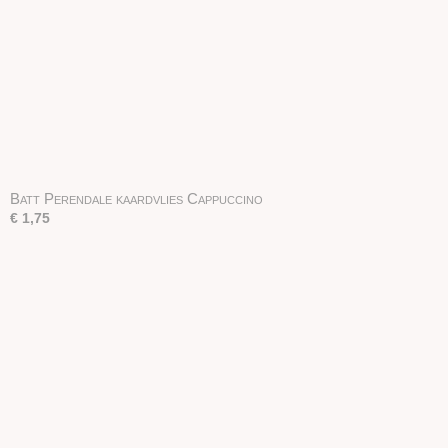
Batt Perendale kaardvlies Cappuccino
€ 1,75