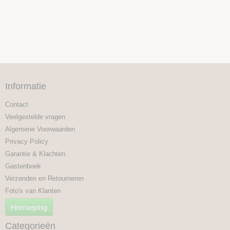
Informatie
Contact
Veelgestelde vragen
Algemene Voorwaarden
Privacy Policy
Garantie & Klachten
Gastenboek
Verzenden en Retourneren
Foto's van Klanten
Herroeping
Categorieën