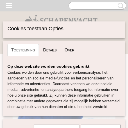
Cookies toestaan Opties
Inloggen
Registreren
UW WINKELWAGEN
Toestemming
Details
Over
Geen producten
(0)
Home
>
Gekaarde Wol
>
Perendale Gekleurde Kaardvlies
>
Op deze website worden cookies gebruikt
Batt Perendale kaardvlies Blauw
Cookies worden door ons gebruikt voor verkeersanalyse, het
aanbieden van sociale media-functies en het personaliseren van
informatie en advertenties. Daarnaast verlenen we onze sociale
media-, advertentie- en analysepartners toegang tot informatie over
hoe u onze site gebruikt. Zij kunnen deze informatie gebruiken in
combinatie met andere gegevens die zij mogelijk hebben verzameld
door uw gebruik van hun diensten of die u hen hebt verstrekt.