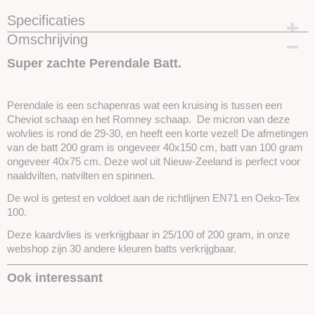
Specificaties
Omschrijving
Productcode
SKUCPB43-25 gram
Super zachte Perendale Batt.
Perendale is een schapenras wat een kruising is tussen een
Cheviot schaap en het Romney schaap. De micron van deze
wolvlies is rond de 29-30, en heeft een korte vezel! De afmetingen
van de batt 200 gram is ongeveer 40x150 cm, batt van 100 gram
ongeveer 40x75 cm. Deze wol uit Nieuw-Zeeland is perfect voor
naaldvilten, natvilten en spinnen.
De wol is getest en voldoet aan de richtlijnen EN71 en Oeko-Tex
100.
Deze kaardvlies is verkrijgbaar in 25/100 of 200 gram, in onze
webshop zijn 30 andere kleuren batts verkrijgbaar.
Ook interessant