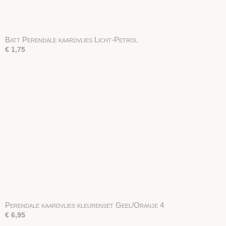
Batt Perendale kaardvlies Licht-Petrol
€ 1,75
Perendale kaardvlies kleurenset Geel/Oranje 4
€ 6,95