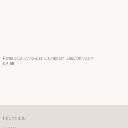
Perendale kaardvlies kleurenset Geel/Oranje 4
€ 6,95
Informatie