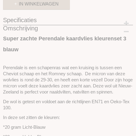
IN WINKELWAGEN
Specificaties
Omschrijving
Productcode
SKUPERSET3
Super zachte Perendale kaardvlies kleurenset 3
blauw
Perendale is een schapenras wat een kruising is tussen een
Cheviot schaap en het Romney schaap. De micron van deze
wolvlies is rond de 29-30, en heeft een korte vezel! Door zijn hoge
micron voelt deze kaardvlies zeer zacht aan. Deze wol uit Nieuw-
Zeeland is perfect voor naaldvilten, natvilten en spinnen.
De wol is getest en voldoet aan de richtlijnen EN71 en Oeko-Tex
100.
In deze set zitten de kleuren:
*20 gram Licht-Blauw