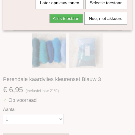
Later opnieuw tonen
Selectie toestaan
Alles toestaan
Nee, niet akkoord
Perendale kaardvlies kleurenset Blauw 3
€ 6,95
(inclusief btw 21%)
Op voorraad
✓
Aantal