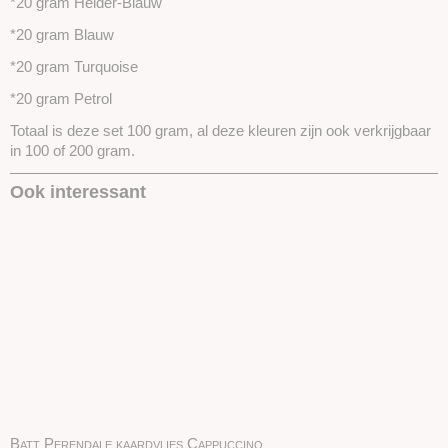
*20 gram Helder-Blauw
*20 gram Blauw
*20 gram Turquoise
*20 gram Petrol
Totaal is deze set 100 gram, al deze kleuren zijn ook verkrijgbaar
in 100 of 200 gram.
Ook interessant
Batt Perendale kaardvlies Cappuccino