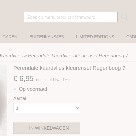
GAREN
BUITENKANSJES
LIMITED EDITIONS
CAD
Kaardvlies
>
Perendale kaardvlies kleurenset Regenboog 7
Perendale kaardvlies kleurenset Regenboog 7
€ 6,95
(inclusief btw 21%)
Op voorraad
✓
Aantal
IN WINKELWAGEN