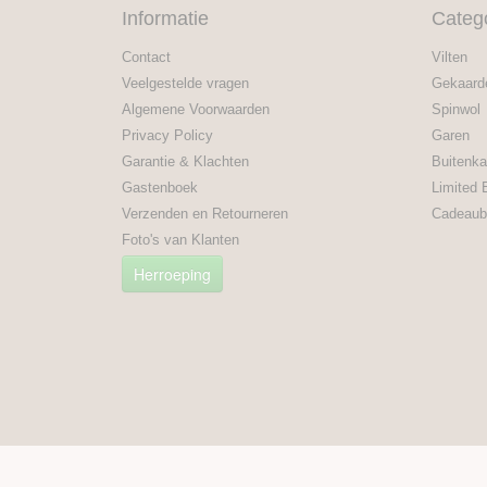
Informatie
Categ
Contact
Vilten
Veelgestelde vragen
Gekaard
Algemene Voorwaarden
Spinwol
Privacy Policy
Garen
Garantie & Klachten
Buitenka
Gastenboek
Limited 
Verzenden en Retourneren
Cadeaub
Foto's van Klanten
Herroeping