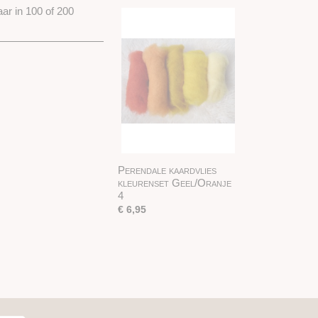
aar in 100 of 200
Perendale kaardvlies
kleurenset Geel/Oranje
4
€ 6,95