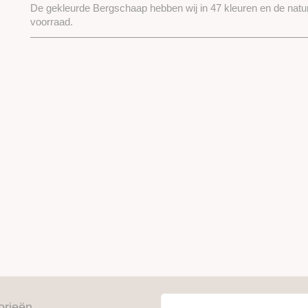
De gekleurde Bergschaap hebben wij in 47 kleuren en de nature
voorraad.
orieën