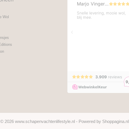
e Wol
nsjes
Editions
on
© 2026 www.schapenvachtenlifestyle.nl - Powered by Shoppagina.nl