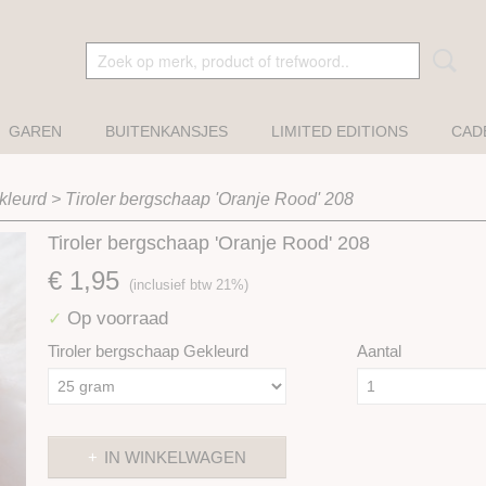
GAREN
BUITENKANSJES
LIMITED EDITIONS
CAD
kleurd
>
Tiroler bergschaap 'Oranje Rood' 208
Tiroler bergschaap 'Oranje Rood' 208
€ 1,95
(inclusief btw 21%)
Op voorraad
✓
Tiroler bergschaap Gekleurd
Aantal
IN WINKELWAGEN