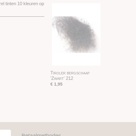
l tinten 10 kleuren op
Tiroler bergschaap
'Zwart' 212
€ 1,95
Betaalmethodes