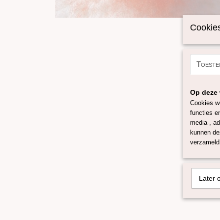
Cookies
Toeste
Op deze 
Cookies wo
functies e
media-, ad
kunnen dez
verzameld 
Later 