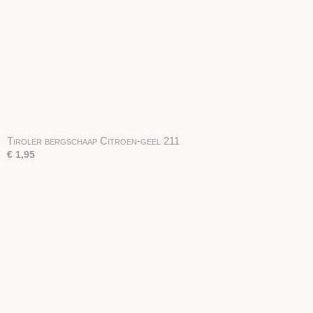
Tiroler bergschaap Citroen-geel 211
€ 1,95