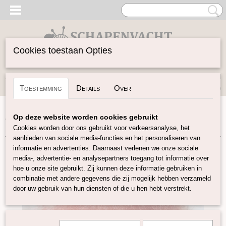
Cookies toestaan Opties
Inloggen
Registreren
UW WINKELWAGEN
Toestemming
Details
Over
Geen producten
(0)
Home
>
Gekaarde Wol
>
Tiroler bergschaap gekleurd
>
Op deze website worden cookies gebruikt
Tiroler bergschaap 'Terra' 239
Cookies worden door ons gebruikt voor verkeersanalyse, het
aanbieden van sociale media-functies en het personaliseren van
informatie en advertenties. Daarnaast verlenen we onze sociale
media-, advertentie- en analysepartners toegang tot informatie over
hoe u onze site gebruikt. Zij kunnen deze informatie gebruiken in
combinatie met andere gegevens die zij mogelijk hebben verzameld
door uw gebruik van hun diensten of die u hen hebt verstrekt.