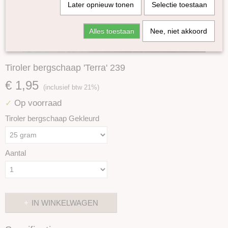
Later opnieuw tonen
Selectie toestaan
Alles toestaan
Nee, niet akkoord
Tiroler bergschaap 'Terra' 239
€ 1,95
(inclusief btw 21%)
Op voorraad
✓
Tiroler bergschaap Gekleurd
Aantal
IN WINKELWAGEN