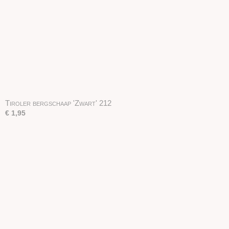
Tiroler bergschaap 'Zwart' 212
€ 1,95