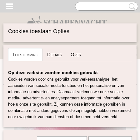
Cookies toestaan Opties
Inloggen
Registreren
UW WINKELWAGEN
Toestemming
Details
Over
Geen producten
(0)
Home
>
Gekaarde Wol
>
Tiroler bergschaap gekleurd
>
Op deze website worden cookies gebruikt
Tiroler bergschaap 'Cyclaam' 215
Cookies worden door ons gebruikt voor verkeersanalyse, het
aanbieden van sociale media-functies en het personaliseren van
informatie en advertenties. Daarnaast verlenen we onze sociale
media-, advertentie- en analysepartners toegang tot informatie over
hoe u onze site gebruikt. Zij kunnen deze informatie gebruiken in
combinatie met andere gegevens die zij mogelijk hebben verzameld
door uw gebruik van hun diensten of die u hen hebt verstrekt.