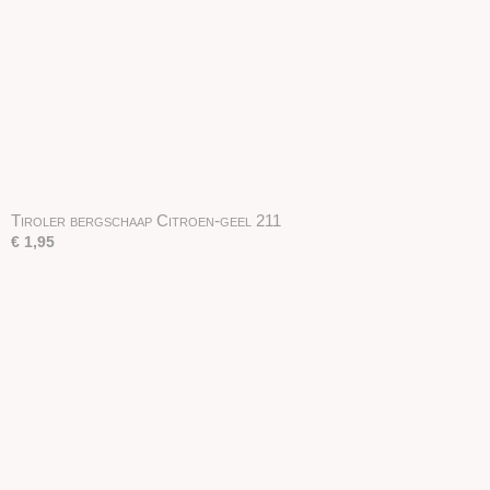
Tiroler bergschaap Citroen-geel 211
€ 1,95