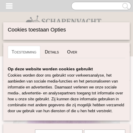
Cookies toestaan Opties
Inloggen
Registreren
UW WINKELWAGEN
Toestemming
Details
Over
Geen producten
(0)
Home
>
Gekaarde Wol
>
Tiroler bergschaap gekleurd
>
Op deze website worden cookies gebruikt
Tiroler bergschaap 'Licht Paars' 235
Cookies worden door ons gebruikt voor verkeersanalyse, het
aanbieden van sociale media-functies en het personaliseren van
informatie en advertenties. Daarnaast verlenen we onze sociale
media-, advertentie- en analysepartners toegang tot informatie over
hoe u onze site gebruikt. Zij kunnen deze informatie gebruiken in
combinatie met andere gegevens die zij mogelijk hebben verzameld
door uw gebruik van hun diensten of die u hen hebt verstrekt.