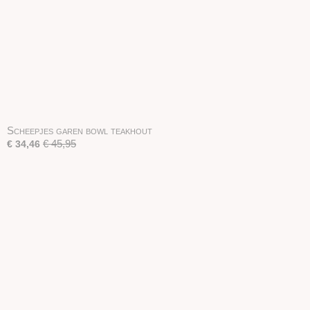
Scheepjes garen bowl teakhout
€ 45,95
€ 34,46