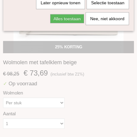
Later opnieuw tonen
Selectie toestaan
Alles toestaan
Nee, niet akkoord
25% KORTING
Wolmolen met tafelklem beige
€ 73,69
€ 98,25
(inclusief btw 21%)
Op voorraad
✓
Wolmolen
Aantal