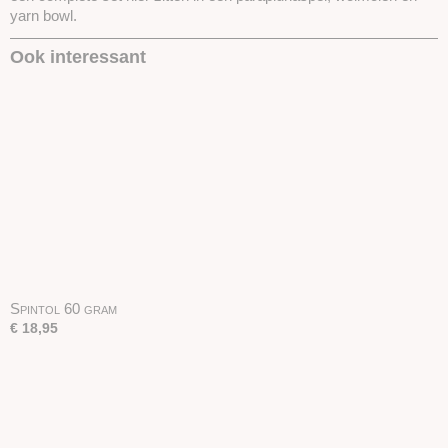
yarn bowl.
Ook interessant
Spintol 60 gram
€ 18,95