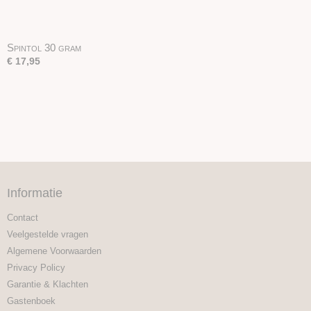
Spintol 30 gram
€ 17,95
Informatie
Contact
Veelgestelde vragen
Algemene Voorwaarden
Privacy Policy
Garantie & Klachten
Gastenboek