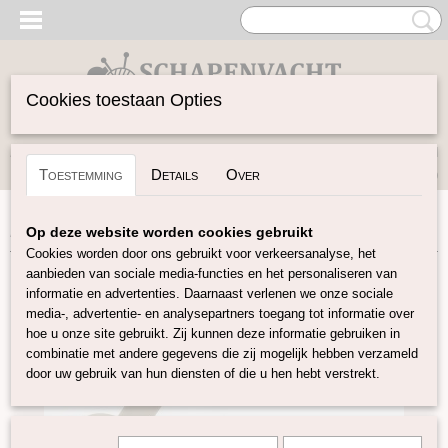
Cookies toestaan Opties
Inloggen
Registreren
UW WINKELWAGEN
Toestemming
Details
Over
Geen producten
(0)
Home
>
Spinwol
>
Diverse
>
Wolmolen met tafelklem beige
Op deze website worden cookies gebruikt
Cookies worden door ons gebruikt voor verkeersanalyse, het
aanbieden van sociale media-functies en het personaliseren van
informatie en advertenties. Daarnaast verlenen we onze sociale
media-, advertentie- en analysepartners toegang tot informatie over
hoe u onze site gebruikt. Zij kunnen deze informatie gebruiken in
combinatie met andere gegevens die zij mogelijk hebben verzameld
door uw gebruik van hun diensten of die u hen hebt verstrekt.