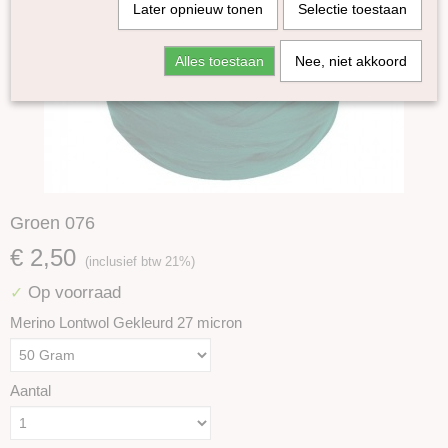
Later opnieuw tonen
Selectie toestaan
Alles toestaan
Nee, niet akkoord
Groen 076
€ 2,50
(inclusief btw 21%)
Op voorraad
✓
Merino Lontwol Gekleurd 27 micron
Aantal