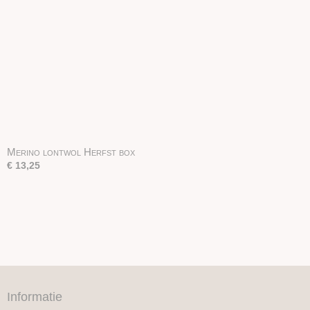
Merino lontwol Herfst box
€ 13,25
Informatie