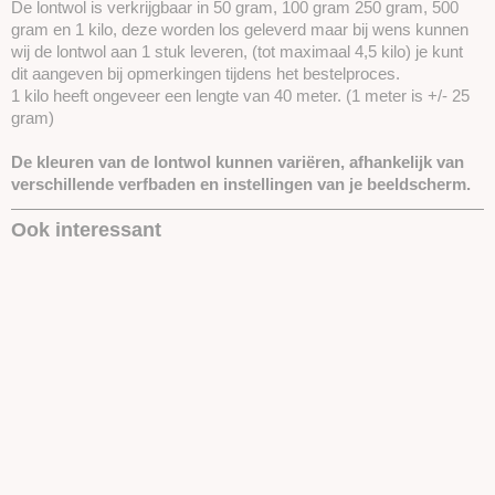
De lontwol is verkrijgbaar in 50 gram, 100 gram 250 gram, 500
gram en 1 kilo, deze worden los geleverd maar bij wens kunnen
wij de lontwol aan 1 stuk leveren, (tot maximaal 4,5 kilo) je kunt
dit aangeven bij opmerkingen tijdens het bestelproces.
1 kilo heeft ongeveer een lengte van 40 meter. (1 meter is +/- 25
gram)
De kleuren van de lontwol kunnen variëren, afhankelijk van
verschillende verfbaden en instellingen van je beeldscherm.
Ook interessant