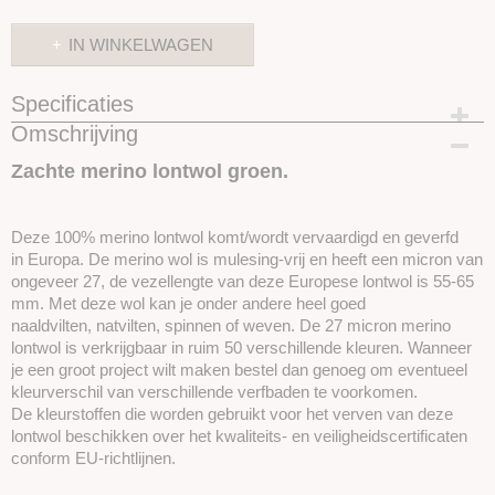
IN WINKELWAGEN
Specificaties
Omschrijving
Productcode
SKUPT076
Zachte merino lontwol groen.
Deze 100% merino lontwol komt/wordt vervaardigd en geverfd
in Europa. De merino wol is mulesing-vrij en heeft een micron van
ongeveer 27, de vezellengte van deze Europese lontwol is 55-65
mm. Met deze wol kan je onder andere heel goed
naaldvilten, natvilten, spinnen of weven. De 27 micron merino
lontwol is verkrijgbaar in ruim 50 verschillende kleuren. Wanneer
je een groot project wilt maken bestel dan genoeg om eventueel
kleurverschil van verschillende verfbaden te voorkomen.
De kleurstoffen die worden gebruikt voor het verven van deze
lontwol beschikken over het kwaliteits- en veiligheidscertificaten
conform EU-richtlijnen.