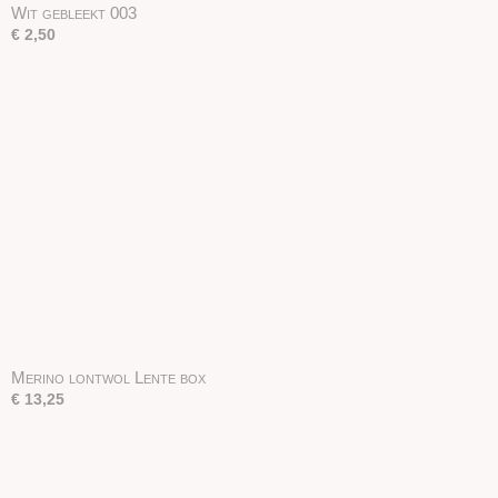
Wit gebleekt 003
€ 2,50
Merino lontwol Lente box
€ 13,25