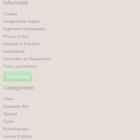
Informatie
Contact
Veelgestelde vragen
Algemene Voorwaarden
Privacy Policy
Garantie & Klachten
Gastenboek
Verzenden en Retourneren
Foto's van Klanten
Herroeping
Categorieën
Vilten
Gekaarde Wol
Spinwol
Garen
Buitenkansjes
Limited Editions