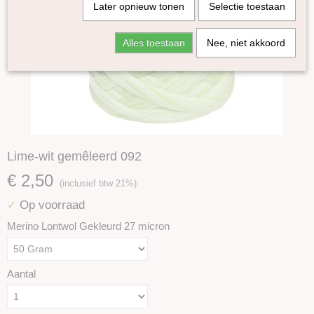
Later opnieuw tonen
Selectie toestaan
Alles toestaan
Nee, niet akkoord
Lime-wit gemêleerd 092
€ 2,50
(inclusief btw 21%)
Op voorraad
✓
Merino Lontwol Gekleurd 27 micron
Aantal