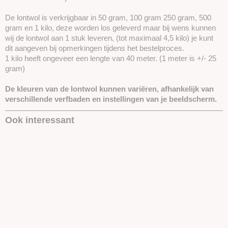
De lontwol is verkrijgbaar in 50 gram, 100 gram 250 gram, 500
gram en 1 kilo, deze worden los geleverd maar bij wens kunnen
wij de lontwol aan 1 stuk leveren, (tot maximaal 4,5 kilo) je kunt
dit aangeven bij opmerkingen tijdens het bestelproces.
1 kilo heeft ongeveer een lengte van 40 meter. (1 meter is +/- 25
gram)
De kleuren van de lontwol kunnen variëren, afhankelijk van
verschillende verfbaden en instellingen van je beeldscherm.
Ook interessant