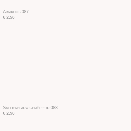
Abrikoos 087
€ 2,50
Saffierblauw gemêleerd 088
€ 2,50