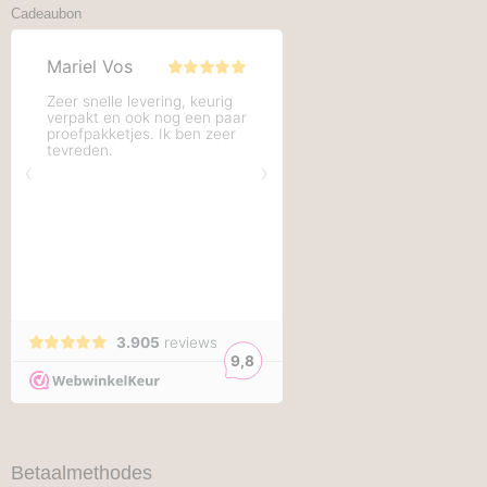
Cadeaubon
Betaalmethodes