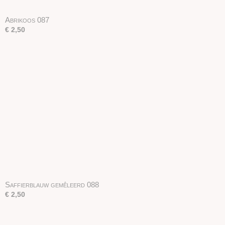
Abrikoos 087
€ 2,50
Saffierblauw gemêleerd 088
€ 2,50