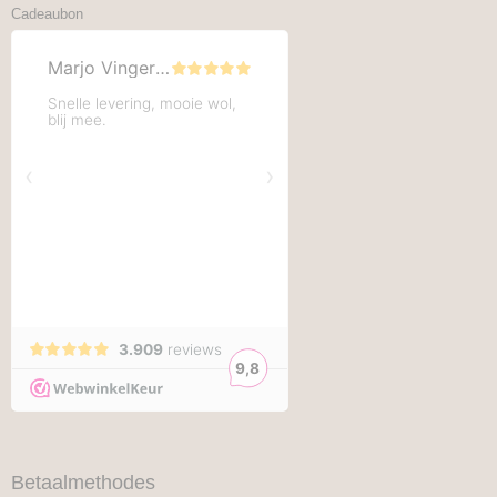
Cadeaubon
Betaalmethodes