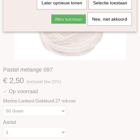
Later opnieuw tonen
Selectie toestaan
Alles toestaan
Nee, niet akkoord
Pastel melange 097
€ 2,50
(inclusief btw 21%)
Op voorraad
✓
Merino Lontwol Gekleurd 27 micron
Aantal