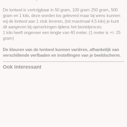
De lontwol is verkrijgbaar in 50 gram, 100 gram 250 gram, 500
gram en 1 kilo, deze worden los geleverd maar bij wens kunnen
wij de lontwol aan 1 stuk leveren, (tot maximaal 4,5 kilo) je kunt
dit aangeven bij opmerkingen tijdens het bestelproces.
1 kilo heeft ongeveer een lengte van 40 meter. (1 meter is +/- 25
gram)
De kleuren van de lontwol kunnen variëren, afhankelijk van
verschillende verfbaden en instellingen van je beeldscherm.
Ook interessant