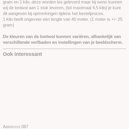
gram en 1 kilo, deze worden los geleverd maar bij wens kunnen
wij de lontwol aan 1 stuk leveren, (tot maximaal 4,5 kilo) je kunt
dit aangeven bij opmerkingen tijdens het bestelproces.
1 kilo heeft ongeveer een lengte van 40 meter. (1 meter is +/- 25
gram)
De kleuren van de lontwol kunnen variëren, afhankelijk van
verschillende verfbaden en instellingen van je beeldscherm.
Ook interessant
Abrikoos 087