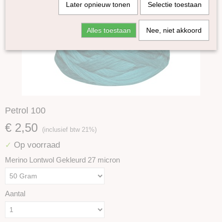
Later opnieuw tonen
Selectie toestaan
Alles toestaan
Nee, niet akkoord
Petrol 100
€ 2,50
(inclusief btw 21%)
Op voorraad
✓
Merino Lontwol Gekleurd 27 micron
Aantal