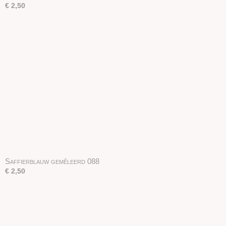
€ 2,50
Saffierblauw gemêleerd 088
€ 2,50