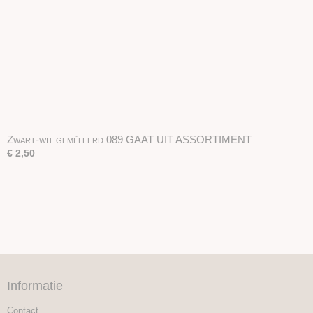
Zwart-wit gemêleerd 089 GAAT UIT ASSORTIMENT
€ 2,50
Informatie
Contact