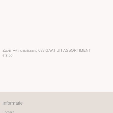
Zwart-wit gemêleerd 089 GAAT UIT ASSORTIMENT
€ 2,50
Informatie
Contact