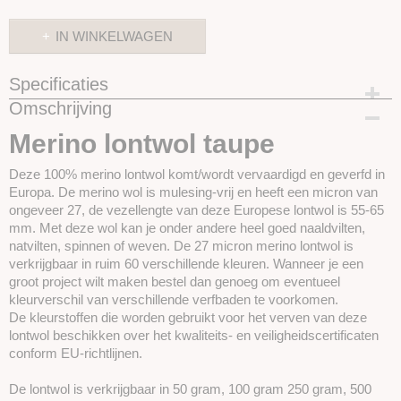
IN WINKELWAGEN
Specificaties
Omschrijving
Productcode
SKUPT101
Merino lontwol taupe
Deze 100% merino lontwol komt/wordt vervaardigd en geverfd in
Europa. De merino wol is mulesing-vrij en heeft een micron van
ongeveer 27, de vezellengte van deze Europese lontwol is 55-65
mm. Met deze wol kan je onder andere heel goed naaldvilten,
natvilten, spinnen of weven. De 27 micron merino lontwol is
verkrijgbaar in ruim 60 verschillende kleuren. Wanneer je een
groot project wilt maken bestel dan genoeg om eventueel
kleurverschil van verschillende verfbaden te voorkomen.
De kleurstoffen die worden gebruikt voor het verven van deze
lontwol beschikken over het kwaliteits- en veiligheidscertificaten
conform EU-richtlijnen.
De lontwol is verkrijgbaar in 50 gram, 100 gram 250 gram, 500