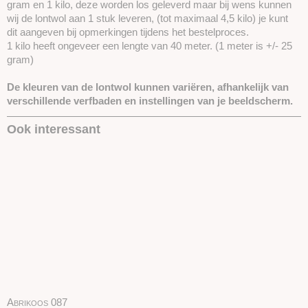
gram en 1 kilo, deze worden los geleverd maar bij wens kunnen
wij de lontwol aan 1 stuk leveren, (tot maximaal 4,5 kilo) je kunt
dit aangeven bij opmerkingen tijdens het bestelproces.
1 kilo heeft ongeveer een lengte van 40 meter. (1 meter is +/- 25
gram)
De kleuren van de lontwol kunnen variëren, afhankelijk van
verschillende verfbaden en instellingen van je beeldscherm.
Ook interessant
Abrikoos 087