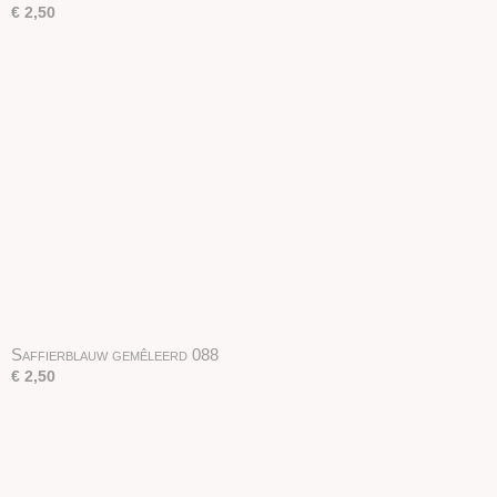
€ 2,50
Saffierblauw gemêleerd 088
€ 2,50