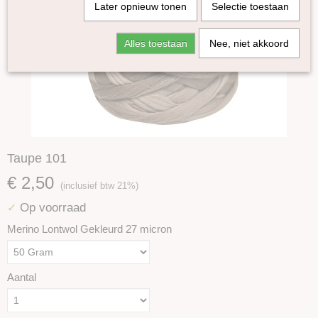
Later opnieuw tonen
Selectie toestaan
Alles toestaan
Nee, niet akkoord
Taupe 101
€ 2,50
(inclusief btw 21%)
Op voorraad
✓
Merino Lontwol Gekleurd 27 micron
Aantal