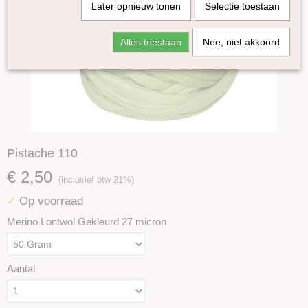
Later opnieuw tonen
Selectie toestaan
Alles toestaan
Nee, niet akkoord
Pistache 110
€ 2,50
(inclusief btw 21%)
Op voorraad
✓
Merino Lontwol Gekleurd 27 micron
Aantal