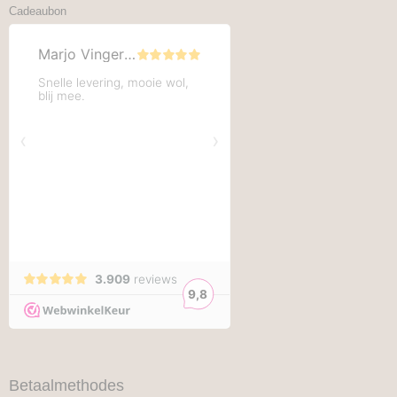
Cadeaubon
Betaalmethodes