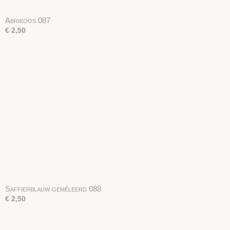
Abrikoos 087
€ 2,50
Saffierblauw gemêleerd 088
€ 2,50