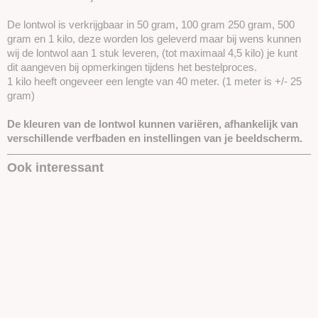
De lontwol is verkrijgbaar in 50 gram, 100 gram 250 gram, 500
gram en 1 kilo, deze worden los geleverd maar bij wens kunnen
wij de lontwol aan 1 stuk leveren, (tot maximaal 4,5 kilo) je kunt
dit aangeven bij opmerkingen tijdens het bestelproces.
1 kilo heeft ongeveer een lengte van 40 meter. (1 meter is +/- 25
gram)
De kleuren van de lontwol kunnen variëren, afhankelijk van
verschillende verfbaden en instellingen van je beeldscherm.
Ook interessant