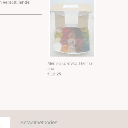
n verschillende
Merino lontwol Herfst
box
€ 13,25
Betaalmethodes