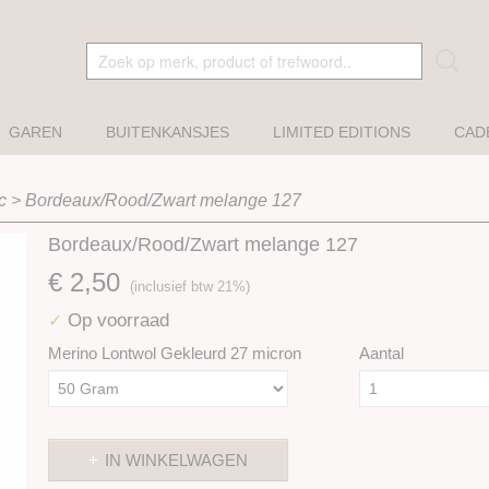
GAREN
BUITENKANSJES
LIMITED EDITIONS
CAD
c
>
Bordeaux/Rood/Zwart melange 127
Bordeaux/Rood/Zwart melange 127
€ 2,50
(inclusief btw 21%)
Op voorraad
✓
Merino Lontwol Gekleurd 27 micron
Aantal
IN WINKELWAGEN