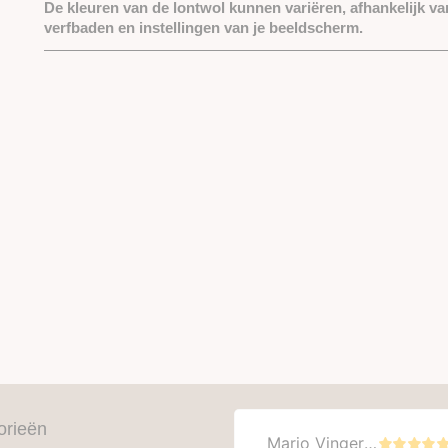
De kleuren van de lontwol kunnen variëren, afhankelijk va
verfbaden en instellingen van je beeldscherm.
orieën