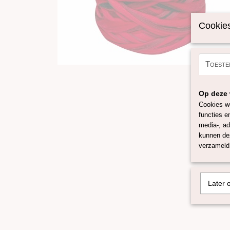
Cookies
Toeste
Op deze 
Cookies wo
functies e
media-, ad
kunnen dez
verzameld 
Later 