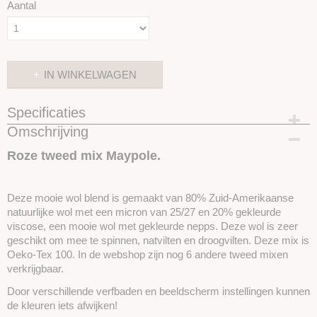
Aantal
IN WINKELWAGEN
Specificaties
Omschrijving
Productcode
SKUETW01-50 gram
Roze tweed mix Maypole.
Deze mooie wol blend is gemaakt van 80% Zuid-Amerikaanse
natuurlijke wol met een micron van 25/27 en 20% gekleurde
viscose, een mooie wol met gekleurde nepps. Deze wol is zeer
geschikt om mee te spinnen, natvilten en droogvilten. Deze mix is
Oeko-Tex 100. In de webshop zijn nog 6 andere tweed mixen
verkrijgbaar.
Door verschillende verfbaden en beeldscherm instellingen kunnen
de kleuren iets afwijken!