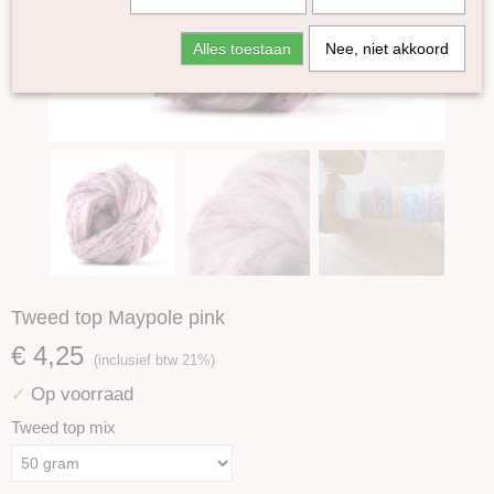
Alles toestaan
Nee, niet akkoord
Tweed top Maypole pink
€ 4,25
(inclusief btw 21%)
Op voorraad
✓
Tweed top mix