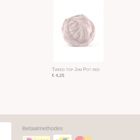
Tweed top Jam Pot red
€ 4,25
Betaalmethodes