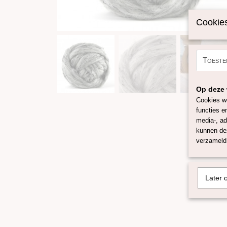
Cookies
Toeste
Op deze 
Cookies wo
functies e
media-, ad
kunnen dez
verzameld 
Later 