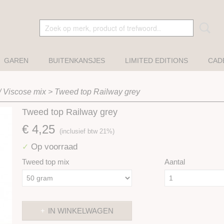
GAREN
BUITENKANSJES
LIMITED EDITIONS
CAD
/ Viscose mix
>
Tweed top Railway grey
Tweed top Railway grey
€ 4,25
(inclusief btw 21%)
Op voorraad
✓
Tweed top mix
Aantal
IN WINKELWAGEN