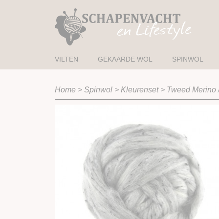
VILTEN
GEKAARDE WOL
SPINWOL
Home
>
Spinwol
>
Kleurenset
>
Tweed Merino 