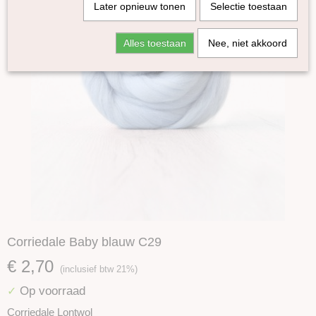
Later opnieuw tonen
Selectie toestaan
Alles toestaan
Nee, niet akkoord
Corriedale Baby blauw C29
€ 2,70
(inclusief btw 21%)
Op voorraad
✓
Corriedale Lontwol