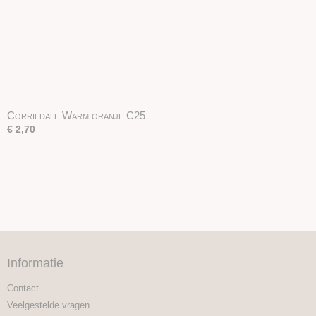
Corriedale Warm oranje C25
€ 2,70
Informatie
Contact
Veelgestelde vragen