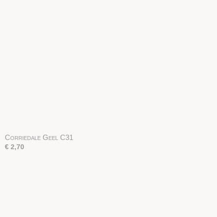
Corriedale Geel C31
€ 2,70