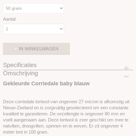
Aantal
IN WINKELWAGEN
Specificaties
Omschrijving
Productcode
SKUIC29-50gram
Gekleurde Corriedale baby blauw
Deze corriedale lontwol van ongeveer 27 micron is afkomstig uit
Nieuw-Zeeland en is zorgvuldig geselecteerd om een ​​constante
kwaliteit te garanderen. De vezellengte is ongeveer 80 mm en
voelt aangenaam aan. Deze lontwol is zeer geschikt om mee te
natvilten, droogvilten, spinnen en te weven. Er zit ongeveer 4
meter lont in 100 gram.