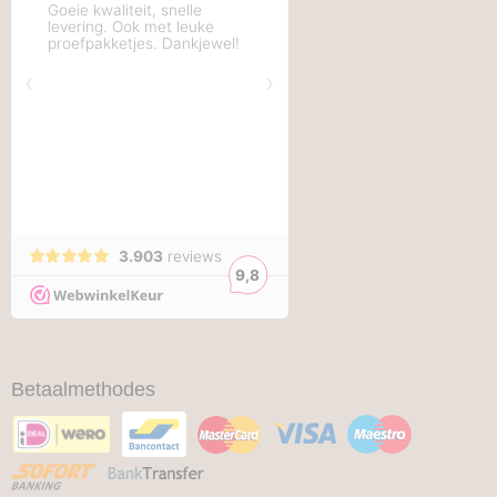
Betaalmethodes