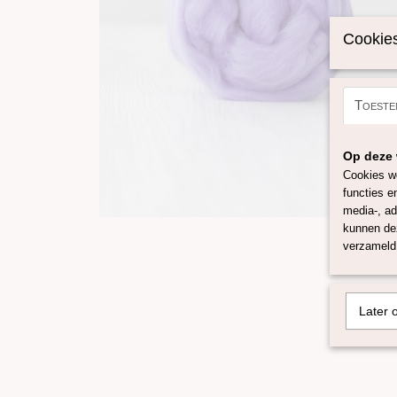
Cookies
Toeste
Op deze 
Cookies wo
functies e
media-, ad
kunnen dez
verzameld 
Later 