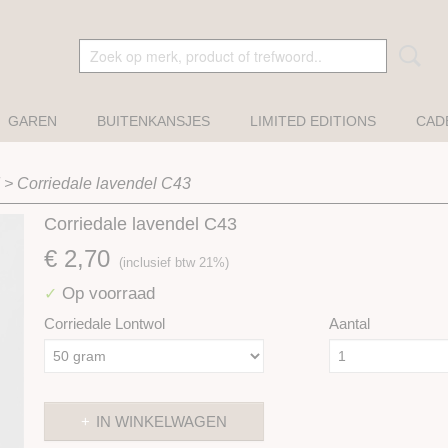
GAREN
BUITENKANSJES
LIMITED EDITIONS
CAD
>
Corriedale lavendel C43
Corriedale lavendel C43
€ 2,70
(inclusief btw 21%)
Op voorraad
✓
Corriedale Lontwol
Aantal
IN WINKELWAGEN