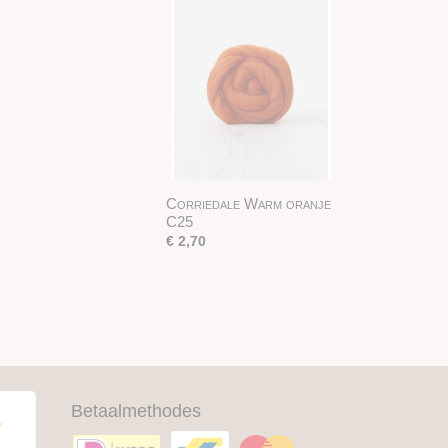
Corriedale Warm oranje
C25
€ 2,70
Betaalmethodes