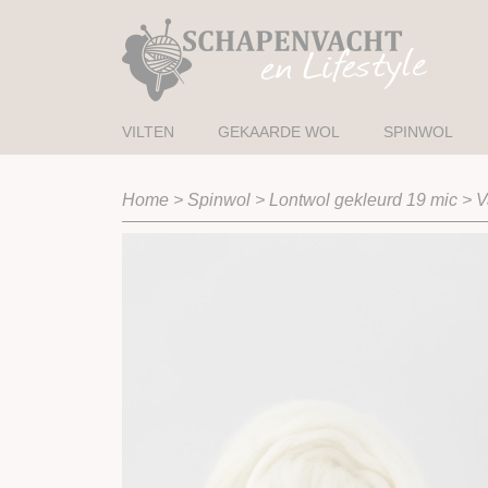
VILTEN
GEKAARDE WOL
SPINWOL
Home
>
Spinwol
>
Lontwol gekleurd 19 mic
>
V