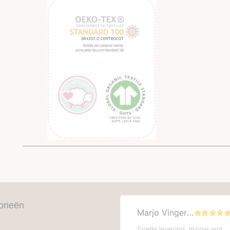
orieën