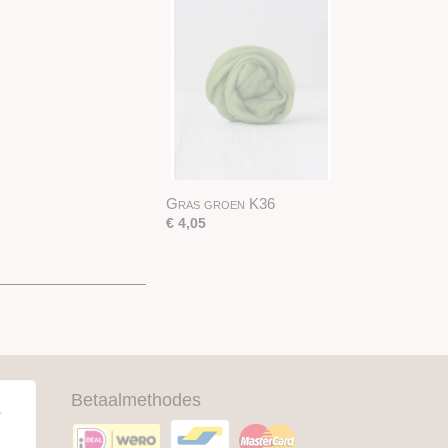
Gras groen K36
€ 4,05
Betaalmethodes