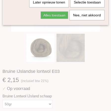
Later opnieuw tonen
Selectie toestaan
Alles toestaan
Nee, niet akkoord
Bruine IJslandse lontwol E03
€ 2,15
(inclusief btw 21%)
Op voorraad
✓
Bruine Lontwol IJsland schaap