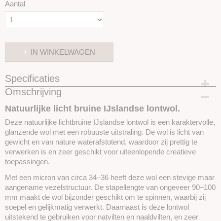
Aantal
IN WINKELWAGEN
Specificaties
Omschrijving
Productcode
SKUE03
Natuurlijke licht bruine IJslandse lontwol.
Deze natuurlijke lichtbruine IJslandse lontwol is een karaktervolle,
glanzende wol met een robuuste uitstraling. De wol is licht van
gewicht en van nature waterafstotend, waardoor zij prettig te
verwerken is en zeer geschikt voor uiteenlopende creatieve
toepassingen.
Met een micron van circa 34–36 heeft deze wol een stevige maar
aangename vezelstructuur. De stapellengte van ongeveer 90–100
mm maakt de wol bijzonder geschikt om te spinnen, waarbij zij
soepel en gelijkmatig verwerkt. Daarnaast is deze lontwol
uitstekend te gebruiken voor natvilten en naaldvilten, en zeer