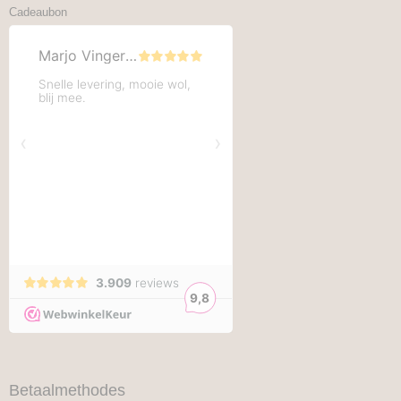
Cadeaubon
Betaalmethodes