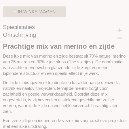
IN WINKELWAGEN
Specificaties
Omschrijving
Productcode
SKUEMZS-50 gram
Prachtige mix van merino en zijde
Deze luxe mix van merino en zijde bestaat uit 70% naturel merino
van 25 micron en 30% zijde slubs (fijne sliertjes). De combinatie
van zachte merinowol en glanzende zijde zorgt voor een
bijzondere structuur en een speels effect in je werk.
De zijde slubs geven extra diepte en karakter aan je spinwerk ,
natvilt- en naaldviltprojecten, terwijl de merino zorgt voor
zachtheid en goede verwerkbaarheid. Doordat deze mix
ongeverfd is, is zij bovendien uitstekend geschikt om zelf te
verven, waarbij de zijde en wol het kleurverschil prachtig laten
zien.
Een veelzijdige en inspirerende vezelmix voor creatieve projecten
met een luxe uitstraling.