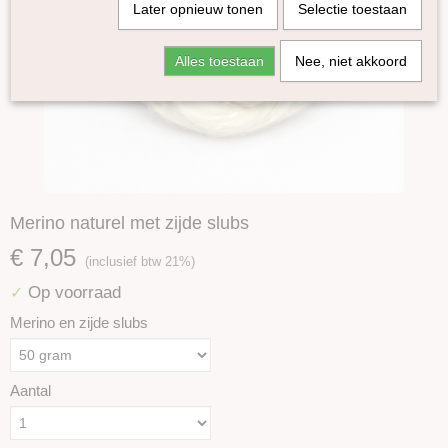
Later opnieuw tonen
Selectie toestaan
Alles toestaan
Nee, niet akkoord
Merino naturel met zijde slubs
€ 7,05
(inclusief btw 21%)
Op voorraad
✓
Merino en zijde slubs
Aantal