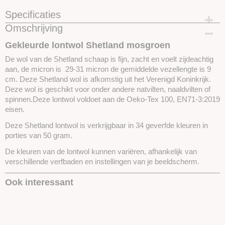
Specificaties
Omschrijving
Productcode
SKUSL07-50 gram
Gekleurde lontwol Shetland mosgroen
De wol van de Shetland schaap is fijn, zacht en voelt zijdeachtig
aan, de micron is 29-31 micron de gemiddelde vezellengte is 9
cm. Deze Shetland wol is afkomstig uit het Verenigd Koninkrijk.
Deze wol is geschikt voor onder andere natvilten, naaldvilten of
spinnen.Deze lontwol voldoet aan de Oeko-Tex 100, EN71-3:2019
eisen.
Deze Shetland lontwol is verkrijgbaar in 34 geverfde kleuren in
porties van 50 gram.
De kleuren van de lontwol kunnen variëren, afhankelijk van
verschillende verfbaden en instellingen van je beeldscherm.
Ook interessant