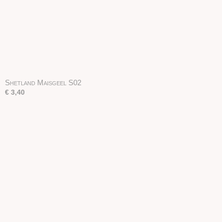
Shetland Maisgeel S02
€ 3,40