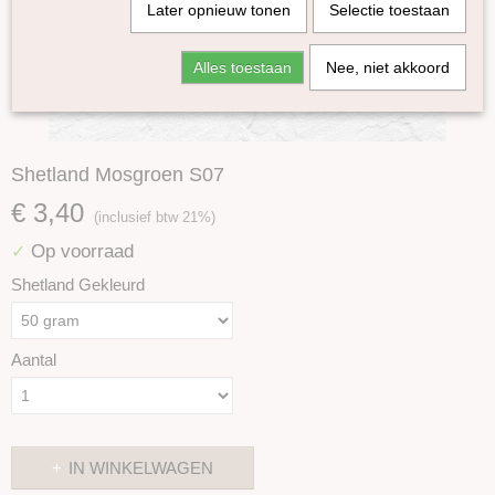
Later opnieuw tonen
Selectie toestaan
Alles toestaan
Nee, niet akkoord
Shetland Mosgroen S07
€ 3,40
(inclusief btw 21%)
Op voorraad
✓
Shetland Gekleurd
Aantal
IN WINKELWAGEN