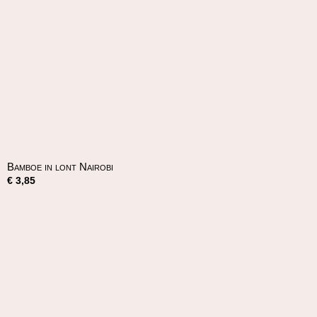
Bamboe in lont Nairobi
€ 3,85