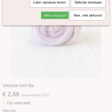
Later opnieuw tonen
Selectie toestaan
Alles toestaan
Nee, niet akkoord
Viscose lont lila
€ 2,69
(inclusief btw 21%)
Op voorraad
✓
Viscose