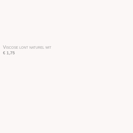
Viscose lont naturel wit
€ 1,75