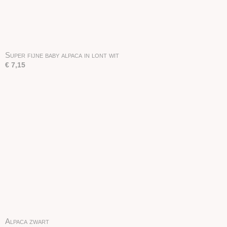
Super fijne baby alpaca in lont wit
€ 7,15
Alpaca zwart