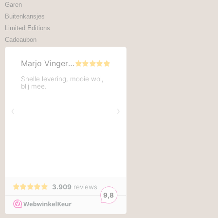
Garen
Buitenkansjes
Limited Editions
Cadeaubon