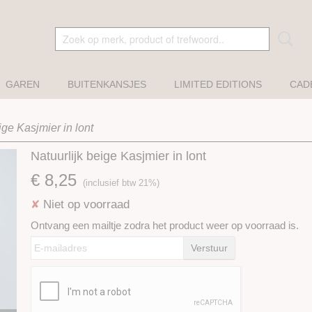
GAREN
BUITENKANSJES
LIMITED EDITIONS
CAD
ige Kasjmier in lont
Natuurlijk beige Kasjmier in lont
€ 8,25
(inclusief btw 21%)
Niet op voorraad
✘
Ontvang een mailtje zodra het product weer op voorraad is.
Verstuur