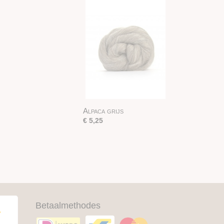
Alpaca grijs
€ 5,25
Betaalmethodes