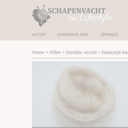
VILTEN
GEKAARDE WOL
SPINWOL
Home
>
Vilten
>
Dierlijke vezels
>
Natuurlijk be