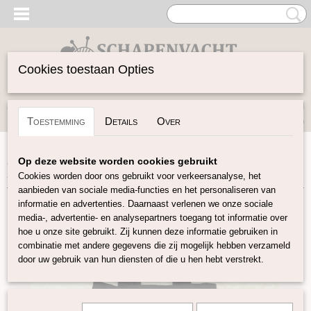
Cookies toestaan Opties
Inloggen
Registreren
UW WINKELWAGEN
Toestemming
Details
Over
Geen producten
(0)
Home
>
Vilten
>
Diverse
>
Chique klein zwart tasje van
Op deze website worden cookies gebruikt
100% katoen
Cookies worden door ons gebruikt voor verkeersanalyse, het
aanbieden van sociale media-functies en het personaliseren van
informatie en advertenties. Daarnaast verlenen we onze sociale
media-, advertentie- en analysepartners toegang tot informatie over
hoe u onze site gebruikt. Zij kunnen deze informatie gebruiken in
combinatie met andere gegevens die zij mogelijk hebben verzameld
door uw gebruik van hun diensten of die u hen hebt verstrekt.