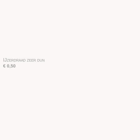
IJzerdraad zeer dun
€ 0,50