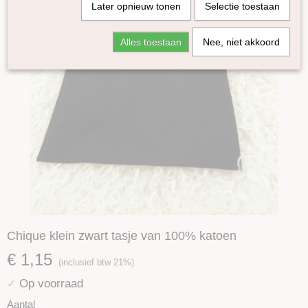
Later opnieuw tonen
Selectie toestaan
Alles toestaan
Nee, niet akkoord
Chique klein zwart tasje van 100% katoen
€ 1,15
(inclusief btw 21%)
Op voorraad
✓
Aantal