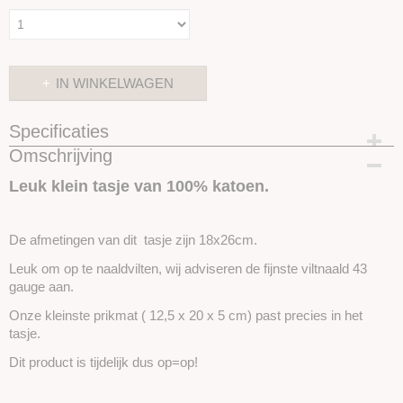
IN WINKELWAGEN
Specificaties
Omschrijving
Productcode
skutasjekleinzwart
Leuk klein tasje van 100% katoen.
De afmetingen van dit tasje zijn 18x26cm.
Leuk om op te naaldvilten, wij adviseren de fijnste viltnaald 43
gauge aan.
Onze kleinste prikmat ( 12,5 x 20 x 5 cm) past precies in het
tasje.
Dit product is tijdelijk dus op=op!