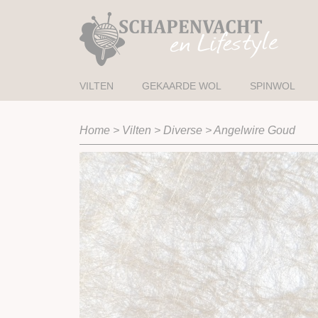
VILTEN
GEKAARDE WOL
SPINWOL
Home
>
Vilten
>
Diverse
>
Angelwire Goud