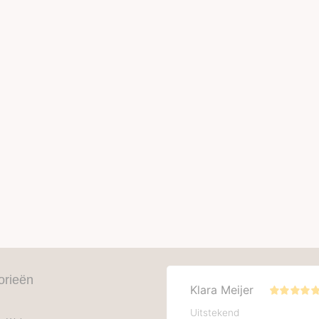
orieën