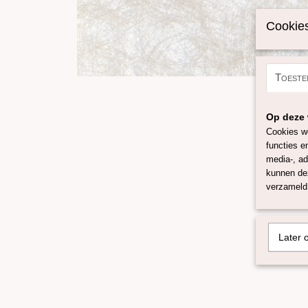
Cookies
Toeste
Op deze 
Cookies wo
functies e
media-, ad
kunnen dez
verzameld 
Later 