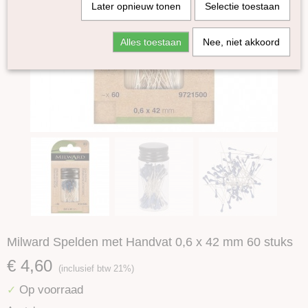
Later opnieuw tonen
Selectie toestaan
Alles toestaan
Nee, niet akkoord
Milward Spelden met Handvat 0,6 x 42 mm 60 stuks
€ 4,60
(inclusief btw 21%)
Op voorraad
✓