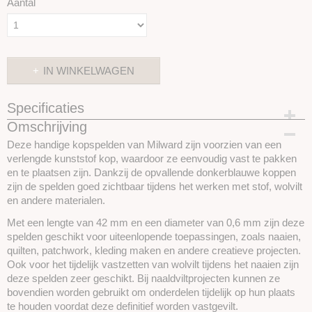
Aantal
IN WINKELWAGEN
Specificaties
Omschrijving
Productcode
SKU9721500
Deze handige kopspelden van Milward zijn voorzien van een
verlengde kunststof kop, waardoor ze eenvoudig vast te pakken
en te plaatsen zijn. Dankzij de opvallende donkerblauwe koppen
zijn de spelden goed zichtbaar tijdens het werken met stof, wolvilt
en andere materialen.
Met een lengte van 42 mm en een diameter van 0,6 mm zijn deze
spelden geschikt voor uiteenlopende toepassingen, zoals naaien,
quilten, patchwork, kleding maken en andere creatieve projecten.
Ook voor het tijdelijk vastzetten van wolvilt tijdens het naaien zijn
deze spelden zeer geschikt. Bij naaldviltprojecten kunnen ze
bovendien worden gebruikt om onderdelen tijdelijk op hun plaats
te houden voordat deze definitief worden vastgevilt.