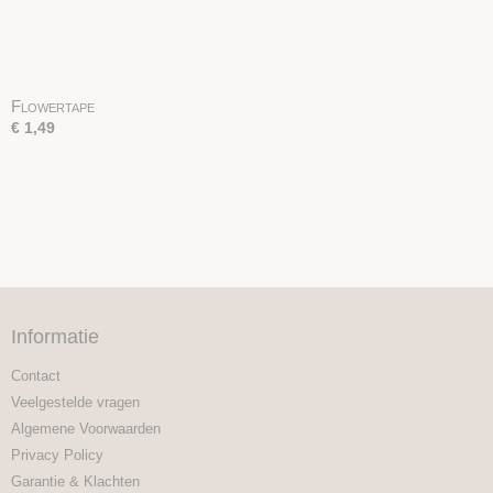
Flowertape
€ 1,49
Informatie
Contact
Veelgestelde vragen
Algemene Voorwaarden
Privacy Policy
Garantie & Klachten