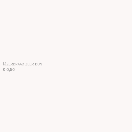
IJzerdraad zeer dun
€ 0,50