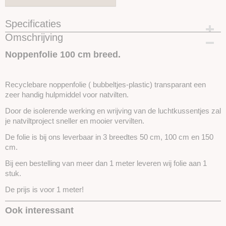
Specificaties
Omschrijving
Productcode
SKUNOP100
Noppenfolie 100 cm breed.
Recyclebare noppenfolie ( bubbeltjes-plastic) transparant een
zeer handig hulpmiddel voor natvilten.
Door de isolerende werking en wrijving van de luchtkussentjes zal
je natviltproject sneller en mooier vervilten.
De folie is bij ons leverbaar in 3 breedtes 50 cm, 100 cm en 150
cm.
Bij een bestelling van meer dan 1 meter leveren wij folie aan 1
stuk.
De prijs is voor 1 meter!
Ook interessant