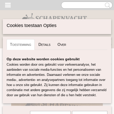
Cookies toestaan Opties
Inloggen
Registreren
UW WINKELWAGEN
Toestemming
Details
Over
Geen producten
(0)
Home
>
Vilten
>
Folie / Gaas
>
Noppenfolie 100 cm
Op deze website worden cookies gebruikt
Cookies worden door ons gebruikt voor verkeersanalyse, het
aanbieden van sociale media-functies en het personaliseren van
informatie en advertenties. Daarnaast verlenen we onze sociale
media-, advertentie- en analysepartners toegang tot informatie over
hoe u onze site gebruikt. Zij kunnen deze informatie gebruiken in
combinatie met andere gegevens die zij mogelijk hebben verzameld
door uw gebruik van hun diensten of die u hen hebt verstrekt.