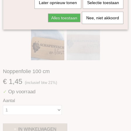
Later opnieuw tonen
Selectie toestaan
Alles toestaan
Nee, niet akkoord
Noppenfolie 100 cm
€ 1,45
(inclusief btw 21%)
Op voorraad
✓
Aantal
IN WINKELWAGEN