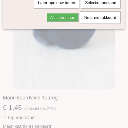
Later opnieuw tonen
Selectie toestaan
Alles toestaan
Nee, niet akkoord
Maori kaardvlies Tuareg
€ 1,45
(inclusief btw 21%)
Op voorraad
✓
Maori kaardvlies gekleurd