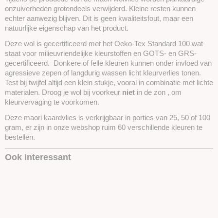
onzuiverheden grotendeels verwijderd. Kleine resten kunnen
echter aanwezig blijven. Dit is geen kwaliteitsfout, maar een
natuurlijke eigenschap van het product.
Deze wol is gecertificeerd met het Oeko-Tex Standard 100 wat
staat voor milieuvriendelijke kleurstoffen en GOTS- en GRS-
gecertificeerd. Donkere of felle kleuren kunnen onder invloed van
agressieve zepen of langdurig wassen licht kleurverlies tonen.
Test bij twijfel altijd een klein stukje, vooral in combinatie met lichte
materialen. Droog je wol bij voorkeur
niet
in de zon , om
kleurvervaging te voorkomen.
Deze maori kaardvlies is verkrijgbaar in porties van 25, 50 of 100
gram, er zijn in onze webshop ruim 60 verschillende kleuren te
bestellen.
Ook interessant