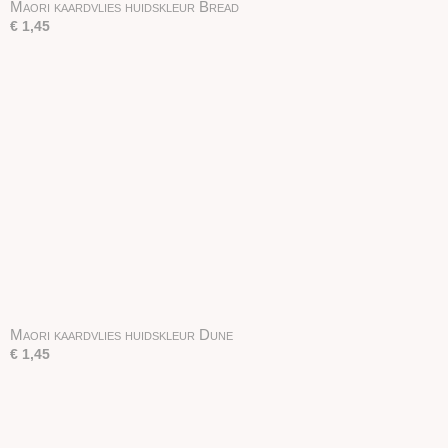
Maori kaardvlies huidskleur Bread
€ 1,45
Maori kaardvlies huidskleur Dune
€ 1,45