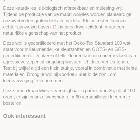
Deze kaardvlies is biologisch afbreekbaar en mulesing-vrij.
Tijdens de productie van de maori wolvlies worden plantaardige
onzuiverheden grotendeels verwijderd. Kleine resten kunnen
echter aanwezig blijven. Dit is geen kwaliteitsfout, maar een
natuurlijke eigenschap van het product.
Deze wol is gecertificeerd met het Oeko-Tex Standard 100 wat
staat voor milieuvriendelijke kleurstoffen en GOTS- en GRS-
gecertificeerd. Donkere of felle kleuren kunnen onder invloed van
agressieve zepen of langdurig wassen licht kleurverlies tonen.
Test bij twijfel altijd een klein stukje, vooral in combinatie met lichte
materialen. Droog je wol bij voorkeur
niet
in de zon , om
kleurvervaging te voorkomen.
Deze maori kaardvlies is verkrijgbaar in porties van 25, 50 of 100
gram, er zijn in onze webshop ruim 60 verschillende kleuren te
bestellen.
Ook interessant