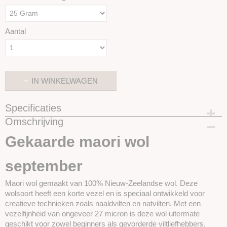
Aantal
IN WINKELWAGEN
Specificaties
Omschrijving
Productcode
SKUIM15-25 gram
Gekaarde maori wol
september
Maori wol gemaakt van 100% Nieuw-Zeelandse wol. Deze
wolsoort heeft een korte vezel en is speciaal ontwikkeld voor
creatieve technieken zoals
naaldvilten en natvilten. Met een
vezelfijnheid van ongeveer 27 micron is deze wol uitermate
geschikt voor zowel beginners als gevorderde viltliefhebbers.