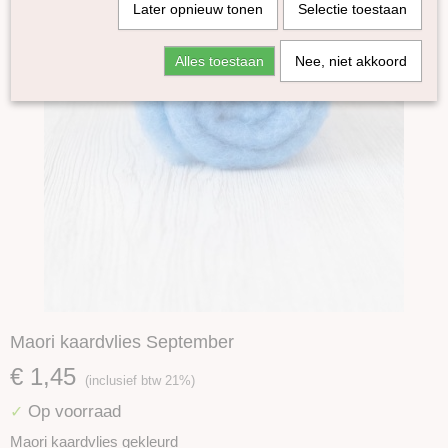
Later opnieuw tonen
Selectie toestaan
Alles toestaan
Nee, niet akkoord
Maori kaardvlies September
€ 1,45
(inclusief btw 21%)
Op voorraad
✓
Maori kaardvlies gekleurd