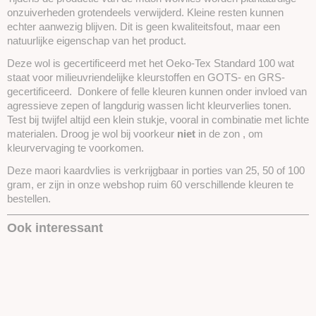
onzuiverheden grotendeels verwijderd. Kleine resten kunnen
echter aanwezig blijven. Dit is geen kwaliteitsfout, maar een
natuurlijke eigenschap van het product.
Deze wol is gecertificeerd met het Oeko-Tex Standard 100 wat
staat voor milieuvriendelijke kleurstoffen en GOTS- en GRS-
gecertificeerd. Donkere of felle kleuren kunnen onder invloed van
agressieve zepen of langdurig wassen licht kleurverlies tonen.
Test bij twijfel altijd een klein stukje, vooral in combinatie met lichte
materialen. Droog je wol bij voorkeur
niet
in de zon , om
kleurvervaging te voorkomen.
Deze maori kaardvlies is verkrijgbaar in porties van 25, 50 of 100
gram, er zijn in onze webshop ruim 60 verschillende kleuren te
bestellen.
Ook interessant