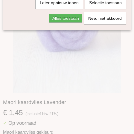
Later opnieuw tonen
Selectie toestaan
Alles toestaan
Nee, niet akkoord
Maori kaardvlies Lavender
€ 1,45
(inclusief btw 21%)
Op voorraad
✓
Maori kaardvlies gekleurd