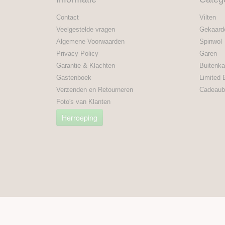
Contact
Vilten
Veelgestelde vragen
Gekaard
Algemene Voorwaarden
Spinwol
Privacy Policy
Garen
Garantie & Klachten
Buitenka
Gastenboek
Limited 
Verzenden en Retourneren
Cadeaub
Foto's van Klanten
Herroeping