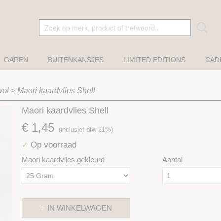
GAREN
BUITENKANSJES
LIMITED EDITIONS
CAD
wol
>
Maori kaardvlies Shell
Maori kaardvlies Shell
€ 1,45
(inclusief btw 21%)
Op voorraad
✓
Maori kaardvlies gekleurd
Aantal
IN WINKELWAGEN