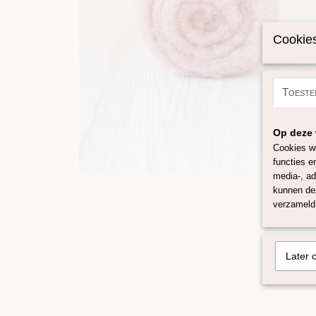
Cookies
Toeste
Op deze 
Cookies wo
functies e
media-, ad
kunnen dez
verzameld 
Later 