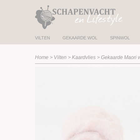
VILTEN
GEKAARDE WOL
SPINWOL
Home
>
Vilten
>
Kaardvlies
>
Gekaarde Maori 