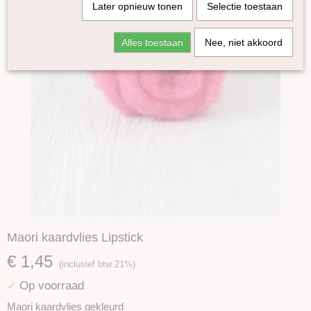
Later opnieuw tonen
Selectie toestaan
Alles toestaan
Nee, niet akkoord
Maori kaardvlies Lipstick
€ 1,45
(inclusief btw 21%)
Op voorraad
✓
Maori kaardvlies gekleurd