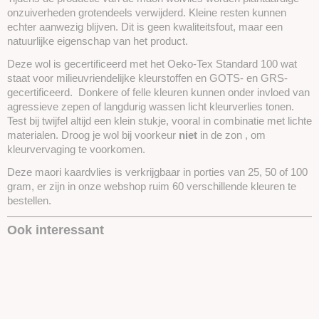
onzuiverheden grotendeels verwijderd. Kleine resten kunnen
echter aanwezig blijven. Dit is geen kwaliteitsfout, maar een
natuurlijke eigenschap van het product.
Deze wol is gecertificeerd met het Oeko-Tex Standard 100 wat
staat voor milieuvriendelijke kleurstoffen en GOTS- en GRS-
gecertificeerd. Donkere of felle kleuren kunnen onder invloed van
agressieve zepen of langdurig wassen licht kleurverlies tonen.
Test bij twijfel altijd een klein stukje, vooral in combinatie met lichte
materialen. Droog je wol bij voorkeur
niet
in de zon , om
kleurvervaging te voorkomen.
Deze maori kaardvlies is verkrijgbaar in porties van 25, 50 of 100
gram, er zijn in onze webshop ruim 60 verschillende kleuren te
bestellen.
Ook interessant