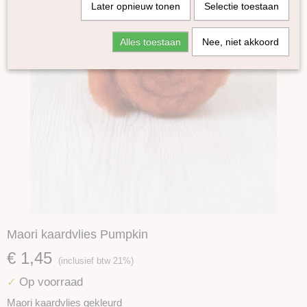
Later opnieuw tonen
Selectie toestaan
Alles toestaan
Nee, niet akkoord
Maori kaardvlies Pumpkin
€ 1,45
(inclusief btw 21%)
Op voorraad
✓
Maori kaardvlies gekleurd