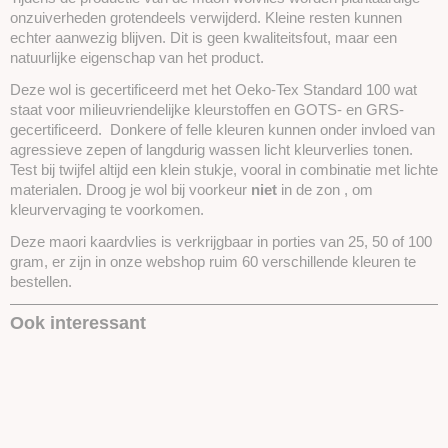
onzuiverheden grotendeels verwijderd. Kleine resten kunnen
echter aanwezig blijven. Dit is geen kwaliteitsfout, maar een
natuurlijke eigenschap van het product.
Deze wol is gecertificeerd met het Oeko-Tex Standard 100 wat
staat voor milieuvriendelijke kleurstoffen en GOTS- en GRS-
gecertificeerd. Donkere of felle kleuren kunnen onder invloed van
agressieve zepen of langdurig wassen licht kleurverlies tonen.
Test bij twijfel altijd een klein stukje, vooral in combinatie met lichte
materialen. Droog je wol bij voorkeur
niet
in de zon , om
kleurvervaging te voorkomen.
Deze maori kaardvlies is verkrijgbaar in porties van 25, 50 of 100
gram, er zijn in onze webshop ruim 60 verschillende kleuren te
bestellen.
Ook interessant