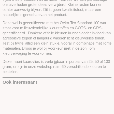
onzuiverheden grotendeels verwijderd. Kleine resten kunnen
echter aanwezig blijven. Dit is geen kwaliteitsfout, maar een
natuurlijke eigenschap van het product.
Deze wol is gecertificeerd met het Oeko-Tex Standard 100 wat
staat voor milieuvriendelijke kleurstoffen en GOTS- en GRS-
gecertificeerd. Donkere of felle kleuren kunnen onder invloed van
agressieve zepen of langdurig wassen licht kleurverlies tonen.
Test bij twijfel altijd een klein stukje, vooral in combinatie met lichte
materialen. Droog je wol bij voorkeur
niet
in de zon , om
kleurvervaging te voorkomen.
Deze maori kaardvlies is verkrijgbaar in porties van 25, 50 of 100
gram, er zijn in onze webshop ruim 60 verschillende kleuren te
bestellen.
Ook interessant