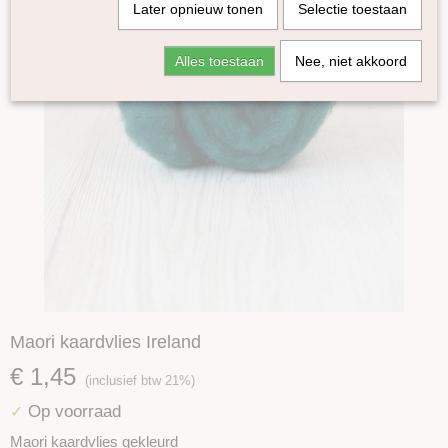
Later opnieuw tonen
Selectie toestaan
Alles toestaan
Nee, niet akkoord
Maori kaardvlies Ireland
€ 1,45
(inclusief btw 21%)
Op voorraad
✓
Maori kaardvlies gekleurd