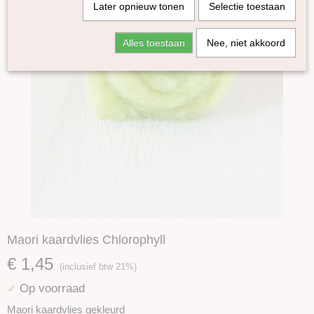
Later opnieuw tonen
Selectie toestaan
Alles toestaan
Nee, niet akkoord
Maori kaardvlies Chlorophyll
€ 1,45
(inclusief btw 21%)
Op voorraad
✓
Maori kaardvlies gekleurd