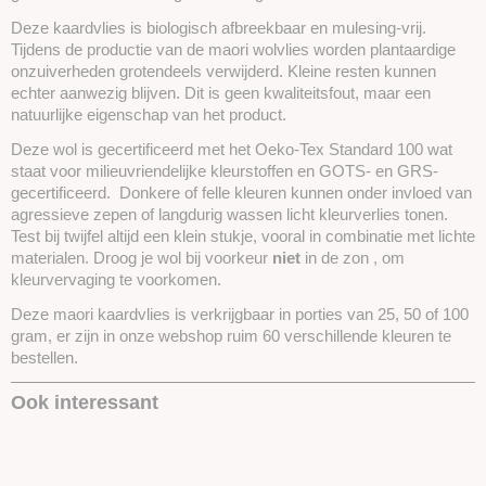
Deze kaardvlies is biologisch afbreekbaar en mulesing-vrij.
Tijdens de productie van de maori wolvlies worden plantaardige
onzuiverheden grotendeels verwijderd. Kleine resten kunnen
echter aanwezig blijven. Dit is geen kwaliteitsfout, maar een
natuurlijke eigenschap van het product.
Deze wol is gecertificeerd met het Oeko-Tex Standard 100 wat
staat voor milieuvriendelijke kleurstoffen en GOTS- en GRS-
gecertificeerd. Donkere of felle kleuren kunnen onder invloed van
agressieve zepen of langdurig wassen licht kleurverlies tonen.
Test bij twijfel altijd een klein stukje, vooral in combinatie met lichte
materialen. Droog je wol bij voorkeur
niet
in de zon , om
kleurvervaging te voorkomen.
Deze maori kaardvlies is verkrijgbaar in porties van 25, 50 of 100
gram, er zijn in onze webshop ruim 60 verschillende kleuren te
bestellen.
Ook interessant