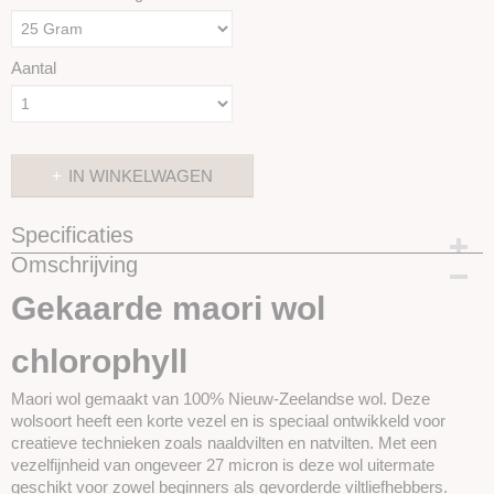
Aantal
IN WINKELWAGEN
Specificaties
Omschrijving
Productcode
SKUIM52-25 gram
Gekaarde maori wol
chlorophyll
Maori wol gemaakt van 100% Nieuw-Zeelandse wol. Deze
wolsoort heeft een korte vezel en is speciaal ontwikkeld voor
creatieve technieken zoals
naaldvilten en natvilten. Met een
vezelfijnheid van ongeveer 27 micron is deze wol uitermate
geschikt voor zowel beginners als gevorderde viltliefhebbers.