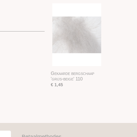
Gekaarde bergschaap
'grijs-beige' 110
€ 1,45
Betaalmethodes