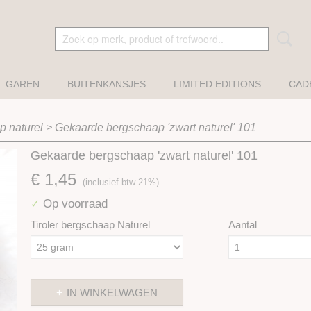
GAREN
BUITENKANSJES
LIMITED EDITIONS
CAD
p naturel
>
Gekaarde bergschaap 'zwart naturel' 101
Gekaarde bergschaap 'zwart naturel' 101
€ 1,45
(inclusief btw 21%)
Op voorraad
✓
Tiroler bergschaap Naturel
Aantal
IN WINKELWAGEN