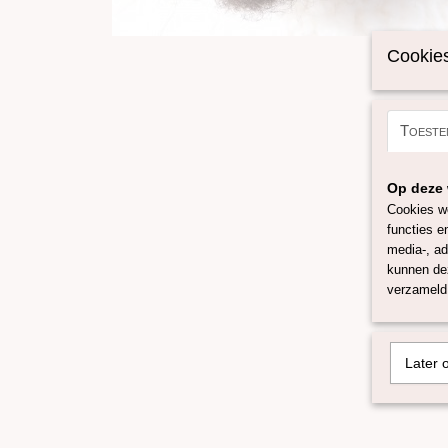
Cookies
Toeste
Op deze 
Cookies wo
functies e
media-, ad
kunnen dez
verzameld 
Later 