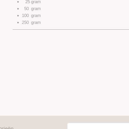
25 gram
50 gram
100 gram
250 gram
orieën