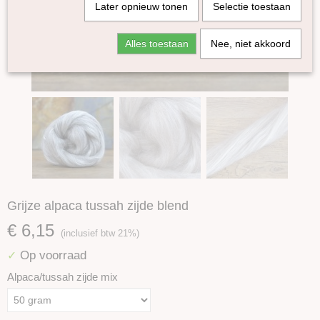
Later opnieuw tonen
Selectie toestaan
Alles toestaan
Nee, niet akkoord
Grijze alpaca tussah zijde blend
€ 6,15
(inclusief btw 21%)
Op voorraad
✓
Alpaca/tussah zijde mix