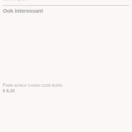
Ook interessant
Fawn alpaca tussah zijde blend
€ 6,15