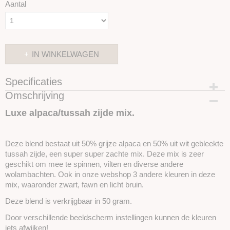
Aantal
IN WINKELWAGEN
Specificaties
Omschrijving
Productcode
SKUEAT03
Luxe alpaca/tussah zijde mix.
Deze blend bestaat uit 50% grijze alpaca en 50% uit wit gebleekte
tussah zijde, een super super zachte mix. Deze mix is zeer
geschikt om mee te spinnen, vilten en diverse andere
wolambachten. Ook in onze webshop 3 andere kleuren in deze
mix, waaronder zwart, fawn en licht bruin.
Deze blend is verkrijgbaar in 50 gram.
Door verschillende beeldscherm instellingen kunnen de kleuren
iets afwijken!