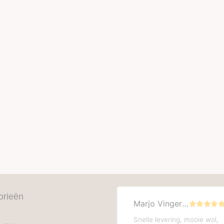
orieën