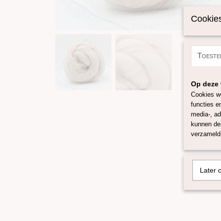
Cookies
Toeste
Op deze 
Cookies wo
functies e
media-, ad
kunnen dez
verzameld 
Later 