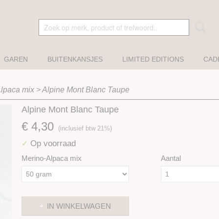
GAREN
BUITENKANSJES
LIMITED EDITIONS
CAD
Alpaca mix
>
Alpine Mont Blanc Taupe
Alpine Mont Blanc Taupe
€ 4,30
(inclusief btw 21%)
Op voorraad
✓
Merino-Alpaca mix
Aantal
IN WINKELWAGEN