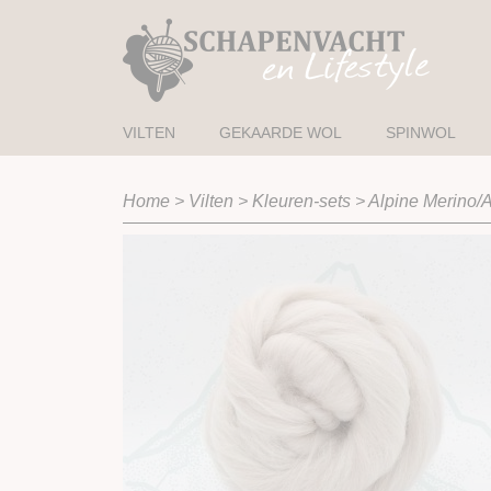
VILTEN
GEKAARDE WOL
SPINWOL
Home
>
Vilten
>
Kleuren-sets
>
Alpine Merino/