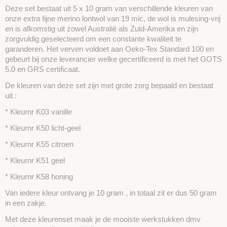
Deze set bestaat uit 5 x 10 gram van verschillende kleuren van
onze extra fijne merino lontwol van 19 mic, de wol is mulesing-vrij
en is afkomstig uit zowel Australië als Zuid-Amerika en zijn
zorgvuldig geselecteerd om een ​​constante kwaliteit te
garanderen. Het verven voldoet aan Oeko-Tex Standard 100 en
gebeurt bij onze leverancier welke gecertificeerd is met het GOTS
5.0 en GRS certificaat.
De kleuren van deze set zijn met grote zorg bepaald en bestaat
uit :
* Kleurnr K03 vanille
* Kleurnr K50 licht-geel
* Kleurnr K55 citroen
* Kleurnr K51 geel
* Kleurnr K58 honing
Van iedere kleur ontvang je 10 gram , in totaal zit er dus 50 gram
in een zakje.
Met deze kleurenset maak je de mooiste werkstukken dmv