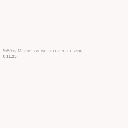
5x50gr Merino lontwol kleuren-set bruin
€ 11,25