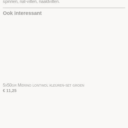
spinnen, nat-vilten, naaldvilten.
Ook interessant
5x50gr Merino lontwol kleuren-set groen
€ 11,25