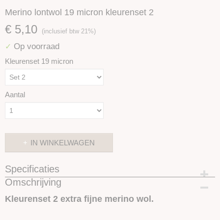
Merino lontwol 19 micron kleurenset 2
€ 5,10
(inclusief btw 21%)
Op voorraad
✓
Kleurenset 19 micron
Aantal
IN WINKELWAGEN
Specificaties
Omschrijving
Productcode
SKUKS19M2
Kleurenset 2 extra fijne merino wol.